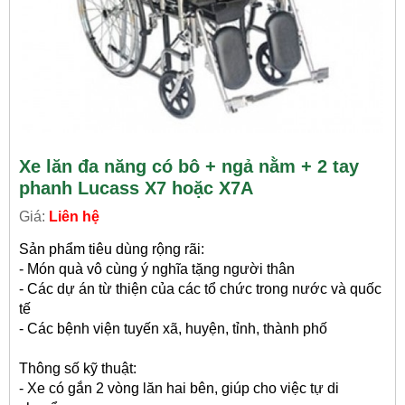
Xe lăn đa năng có bô + ngả nằm + 2 tay
phanh Lucass X7 hoặc X7A
Giá:
Liên hệ
Sản phẩm tiêu dùng rộng rãi:
- Món quà vô cùng ý nghĩa tặng người thân
- Các dự án từ thiện của các tổ chức trong nước và quốc
tế
- Các bệnh viện tuyến xã, huyện, tỉnh, thành phố
Thông số kỹ thuật:
- Xe có gắn 2 vòng lăn hai bên, giúp cho việc tự di