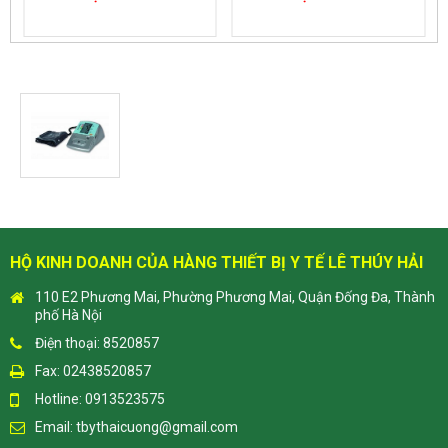
HỘ KINH DOANH CỦA HÀNG THIẾT BỊ Y TẾ LÊ THÚY HẢI
110 E2 Phương Mai, Phường Phương Mai, Quận Đống Đa, Thành
phố Hà Nội
Điện thoại: 8520857
Fax: 02438520857
Hotline: 0913523575
Email:
tbythaicuong@gmail.com