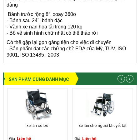
dàng
Bánh trước rộng 8″, xoay 360o
- Bánh sau 24", bánh đặc
- Vành xe nan hoa tải trọng 120 kg
- Bô vệ sinh hình chữ nhật có thể tháo rời
Có thể gập lại gọn gàng tiện cho việc di chuyển
- Sản phẩm đạt các chứng chỉ: FDA của Mỹ, TUV, ISO
9001, ISO 13485 : 2003
SẢN PHẨM CÙNG DANH MỤC
xe lăn có bô
xe lăn cho người khuyết tật
Giá:
Liên hệ
Giá:
Liên hệ