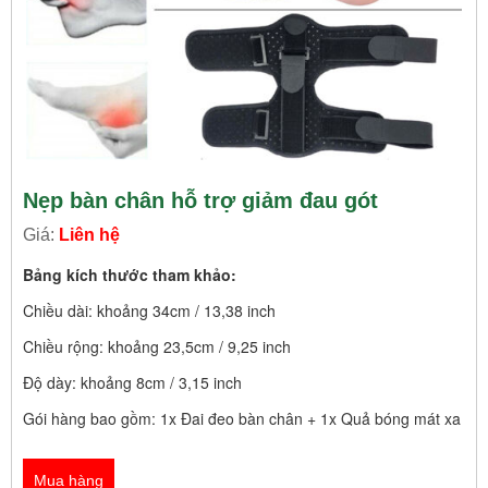
Nẹp bàn chân hỗ trợ giảm đau gót
Giá:
Liên hệ
Bảng kích thước tham khảo:
Chiều dài: khoảng 34cm / 13,38 inch 
Chiều rộng: khoảng 23,5cm / 9,25 inch 
Độ dày: khoảng 8cm / 3,15 inch 
Gói hàng bao gồm: 1x Đai đeo bàn chân + 1x Quả bóng mát xa
Mua hàng