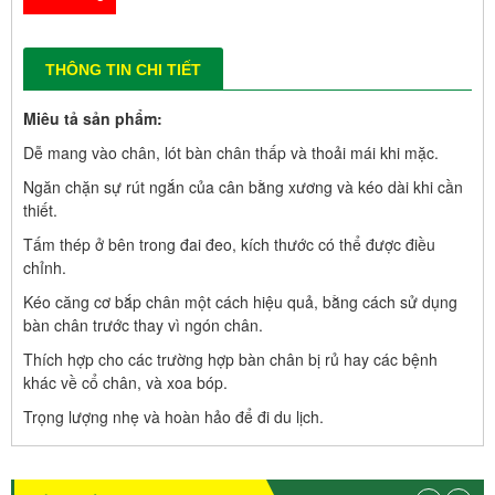
THÔNG TIN CHI TIẾT
Miêu tả sản phẩm: 
Dễ mang vào chân, lót bàn chân thấp và thoải mái khi mặc.
Ngăn chặn sự rút ngắn của cân bằng xương và kéo dài khi cần 
thiết.
Tấm thép ở bên trong đai đeo, kích thước có thể được điều 
chỉnh.
Kéo căng cơ bắp chân một cách hiệu quả, bằng cách sử dụng 
bàn chân trước thay vì ngón chân.
Thích hợp cho các trường hợp bàn chân bị rủ hay các bệnh 
khác về cổ chân, và xoa bóp. 
Trọng lượng nhẹ và hoàn hảo để đi du lịch.