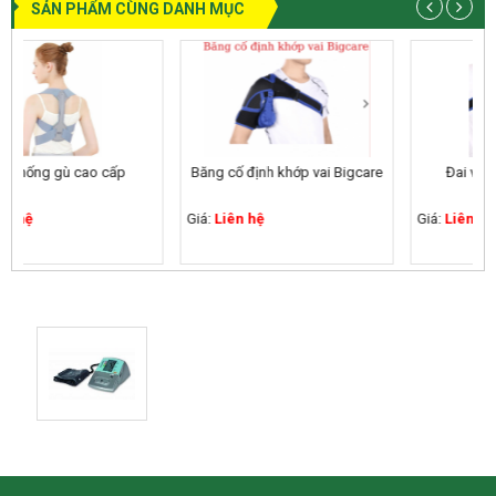
SẢN PHẨM CÙNG DANH MỤC
Băng cố định khớp vai Bigcare
Đai vai thường Bigcare
Giá:
Liên hệ
Giá:
Liên hệ