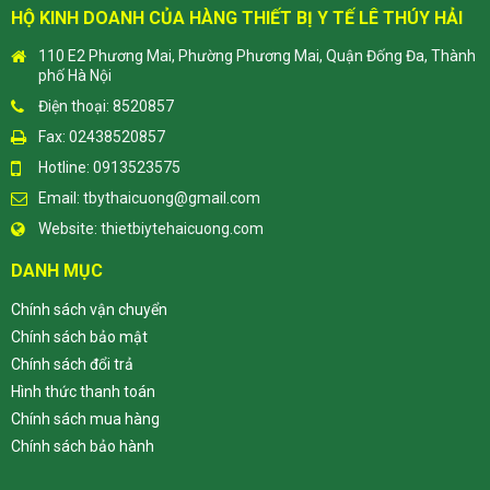
HỘ KINH DOANH CỦA HÀNG THIẾT BỊ Y TẾ LÊ THÚY HẢI
110 E2 Phương Mai, Phường Phương Mai, Quận Đống Đa, Thành
phố Hà Nội
Điện thoại: 8520857
Fax: 02438520857
Hotline: 0913523575
Email:
tbythaicuong@gmail.com
Website:
thietbiytehaicuong.com
DANH MỤC
Chính sách vận chuyển
Chính sách bảo mật
Chính sách đổi trả
Hình thức thanh toán
Chính sách mua hàng
Chính sách bảo hành