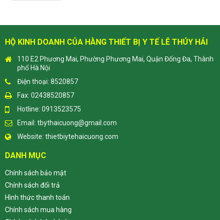
HỘ KINH DOANH CỦA HÀNG THIẾT BỊ Y TẾ LÊ THÚY HẢI
110 E2 Phương Mai, Phường Phương Mai, Quận Đống Đa, Thành
phố Hà Nội
Điện thoại: 8520857
Fax: 02438520857
Hotline: 0913523575
Email:
tbythaicuong@gmail.com
Website:
thietbiytehaicuong.com
DANH MỤC
Chính sách bảo mật
Chính sách đổi trả
Hình thức thanh toán
Chính sách mua hàng