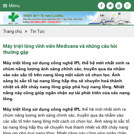
Menu
Trang chủ
Tin Tức
Máy triệt lông vĩnh viễn Medisana và những câu hỏi
thường gặp
Máy triệt lông sử dụng công nghệ IPL
thế hệ mới nhất sinh ra
chùm năng lượng ánh sáng chính xác, truyền qua da nhằm
vào các sắc tố trên nang lông một cách có chọn lọc. Ánh
sáng bị sắc tố tại nang lông hấp thụ sẽ chuyển hoá thành
nhiệt và đốt cháy nang lông giúp phá huỷ nang lông. Nhiệt
năng này cũng giúp ngăn chặn sự tái phát triển của các nang
lông.
Máy triệt lông sử dụng công nghệ IPL
thế hệ mới nhất sinh ra
chùm năng lượng ánh sáng chính xác, truyền qua da nhằm vào
các sắc tố trên nang lông một cách có chọn lọc. Ánh sáng bị sắc tố
tại nang lông hấp thụ sẽ chuyển hoá thành nhiệt và đốt cháy nang
lông gi
p phá huỷ nang lông. Nhiệt năng này cũng giúp ngăn chặn