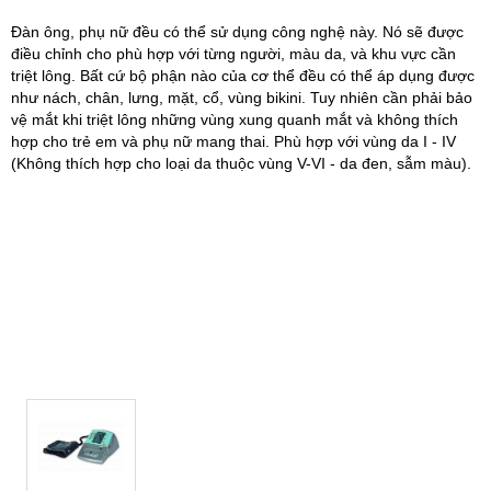
Đàn ông, phụ nữ đều có thể sử dụng công nghệ này. Nó sẽ được
điều chỉnh cho phù hợp với từng người, màu da, và khu vực cần
triệt lông. Bất cứ bộ phận nào của cơ thể đều có thể áp dụng được
như nách, chân, lưng, mặt, cổ, vùng bikini. Tuy nhiên cần phải bảo
vệ mắt khi triệt lông những vùng xung quanh mắt và không thích
hợp cho trẻ em và phụ nữ mang thai. Phù hợp với vùng da I - IV
(Không thích hợp cho loại da thuộc vùng V-VI - da đen, sẫm màu).